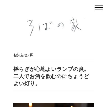
お知らせ
,
暮
2023-07-20
揺らぎが心地よいランプの炎。
二人でお酒を飲むのにちょうど
よい灯り。