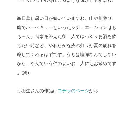
で、安心して心を開けるような気がしますよね。
毎日蒸し暑い日が続いていますね。山や川遊び、
庭でバーベキューといったシチュエーションはも
ちろん、食事を終えた後二人でゆっくりお酒を飲
みたい時など、やわらかな炎の灯りが夏の疲れを
癒してくれるはずです。うちは喧嘩なんてしない
から、なんていう仲のよいお二人にもお勧めです
よ(笑)。
◇羽生さんの作品は
コチラのページ
から