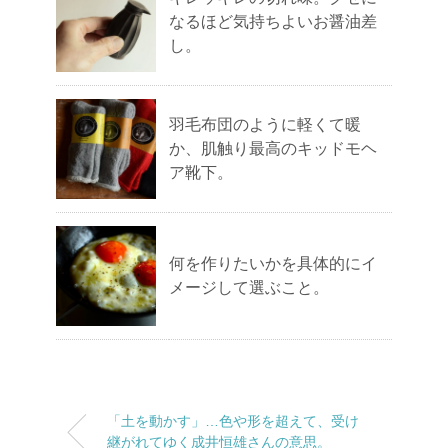
なるほど気持ちよいお醤油差
し。
羽毛布団のように軽くて暖
か、肌触り最高のキッドモヘ
ア靴下。
何を作りたいかを具体的にイ
メージして選ぶこと。
「土を動かす」…色や形を超えて、受け
継がれてゆく成井恒雄さんの意思。