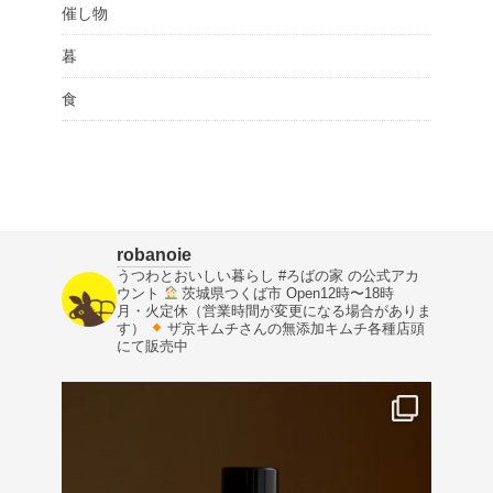
催し物
暮
食
robanoie
うつわとおいしい暮らし
#ろばの家 の公式アカ
ウント
茨城県つくば市
Open12時〜18時
月・火定休（営業時間が変更になる場合がありま
す）
ザ京キムチさんの無添加キムチ各種店頭
にて販売中