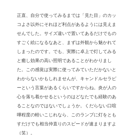
正直、自分で使ってみるまでは「見た目」のカッ
コよさ以外にそれほど利点があるようには見えま
せんでした。サイズ違いで置いてあるだけでもの
すごく絵になるなあと、まずは外観から魅かれて
しまったのです。でも、実際に卓上で灯してみる
と癒し効果の高い照明であることがわかりまし
た。この感覚は実際に使ってみていただかないと
わからないかもしれませんが、キャンドルセラピ
ーという言葉があるくらいですからね。炎が人の
心を落ち着かせるというのはどなたでも経験のあ
ることなのではないでしょうか。くだらない口喧
嘩程度の軽いこじれなら、このランプに灯をとも
すだけでも相当仲直りのスピードが速まりますよ
（笑）。