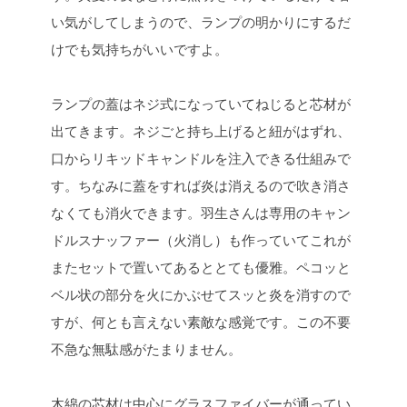
い気がしてしまうので、ランプの明かりにするだ
けでも気持ちがいいですよ。
ランプの蓋はネジ式になっていてねじると芯材が
出てきます。ネジごと持ち上げると紐がはずれ、
口からリキッドキャンドルを注入できる仕組みで
す。ちなみに蓋をすれば炎は消えるので吹き消さ
なくても消火できます。羽生さんは専用のキャン
ドルスナッファー（火消し）も作っていてこれが
またセットで置いてあるととても優雅。ペコッと
ベル状の部分を火にかぶせてスッと炎を消すので
すが、何とも言えない素敵な感覚です。この不要
不急な無駄感がたまりません。
木綿の芯材は中心にグラスファイバーが通ってい