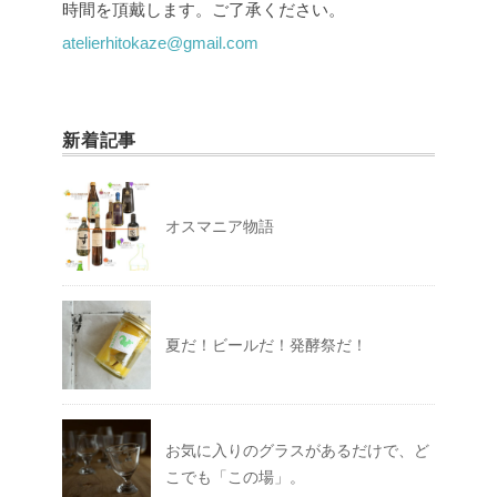
時間を頂戴します。ご了承ください。
atelierhitokaze@gmail.com
新着記事
オスマニア物語
夏だ！ビールだ！発酵祭だ！
お気に入りのグラスがあるだけで、ど
こでも「この場」。