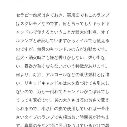
セラピー効果はさておき、実用面でもこのランプ
はスグレモノなのです。何と言ってもリキッドキ
ャンドルで使えるということが最大の利点。オイ
ルランプと表記していますからオイルでも使える
のですが、無臭のキャンドルの方がお勧めです。
点火・消火時にも嫌な香りがしない、煙が出な
い、容器が熱くならないという特徴があります。
何より、灯油、アルコールなどの液状燃料とは違
い、リキッドキャンドルは火を近づけても引火し
ないので、万が一倒れてキャンドルがこぼれてし
まっても安心です。炎の大きさは芯の長さで変え
られるので、小さ目の炎で使用していれば一番小
さいタイプのランプでも相当長い時間炎が持ちま
す。真夏の夜など特に照明をつけているだけで暑