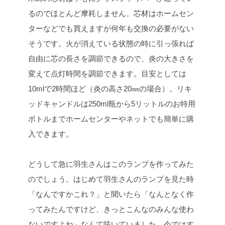
るのでほとんど摩耗しません。芯材はホームセン
ターなどでも買えますが何年も交換の必要がない
そうです。火が消えている状態の時に引っ張れば
自由に芯の長さを調節できるので、炎の大きさを
変えて点灯時間を調節できます。目安としては
10mlで2時間ほど（炎の高さ20㎜の場合）。リキ
ッドキャンドルは250ml瓶から5リットルのお特用
ボトルまでホームセンターやネットでも簡単に購
入できます。
どうして急に羽生さんはこのランプを作ってみた
のでしょう。はじめて羽生さんのランプを見た時
「なんですかこれ？」と聞いたら「なんとなく作
ってみたんですけど、きっとこんなのみんな使わ
ないですよね」なんて呟いていました。今ではす