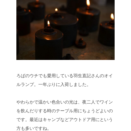
ろばのウチでも愛用している羽生直記さんのオイ
ルランプ。一年ぶりに入荷しました。
やわらかで温かい色合いの光は、夜二人でワイン
を飲んだりする時のテーブル用にちょうどよいの
です。最近はキャンプなどアウトドア用にという
方も多いですね。