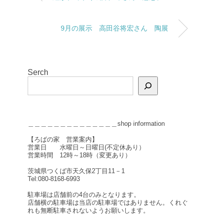
9月の展示 高田谷将宏さん 陶展
Serch
＿＿＿＿＿＿＿＿＿＿＿＿＿＿shop information
【ろばの家 営業案内】
営業日 水曜日～日曜日(不定休あり）
営業時間 12時～18時（変更あり）
茨城県つくば市天久保2丁目11－1
Tel:080-8168-6993
駐車場は店舗前の4台のみとなります。
店舗横の駐車場は当店の駐車場ではありません。くれぐ
れも無断駐車されないようお願いします。