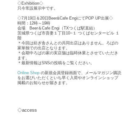
◇Exhibition◇
只今常設展示中です。
◇7月19日＆20日Beer&Cafe EngiにてPOP UP出展◇
時間：12時～19時
会場 Beer＆Cafe Engi（TXつくば駅直結）
茨城県つくば市吾妻１丁目10−１ つくばセンタービル １
階
＊今回は紡ぎ舎さんとの共同出店はありません。ろばの
家単独での出店となります。
＊会期中ろばの家の実店舗は臨時休業とさせていただき
ます。
＊最新情報はSNSの投稿をご覧ください。
Online Shop
の新規会員登録画面で、メールマガジン購読
をお選びいただくといち早く入荷やオンラインショップ
掲載のお知らせが届きます。
◇access