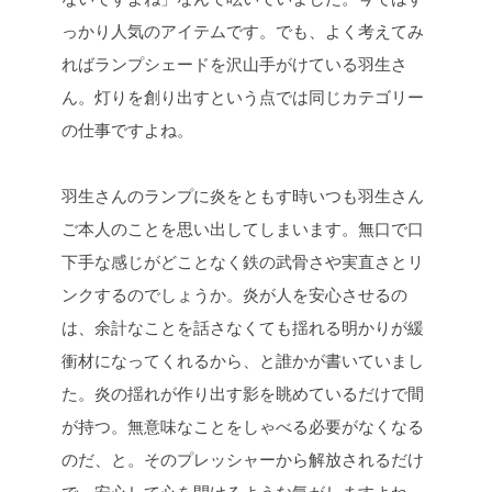
っかり人気のアイテムです。でも、よく考えてみ
ればランプシェードを沢山手がけている羽生さ
ん。灯りを創り出すという点では同じカテゴリー
の仕事ですよね。
羽生さんのランプに炎をともす時いつも羽生さん
ご本人のことを思い出してしまいます。無口で口
下手な感じがどことなく鉄の武骨さや実直さとリ
ンクするのでしょうか。炎が人を安心させるの
は、余計なことを話さなくても揺れる明かりが緩
衝材になってくれるから、と誰かが書いていまし
た。炎の揺れが作り出す影を眺めているだけで間
が持つ。無意味なことをしゃべる必要がなくなる
のだ、と。そのプレッシャーから解放されるだけ