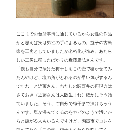
ここまでお台所事情に通じているから女性の作品
かと思えば実は男性の手によるもの。益子の古民
家を工房としていましたが老朽化が進み、あたら
しい工房に移ったばかりの近藤康弘さんです。
「僕も自分で漬けた梅干しをこの壺で寝かせてみ
たんやけど、塩の角がとれるのが早い気がするん
ですわ」と近藤さん。わたしの関西弁の再現力は
さておき（近藤さんは大阪生まれ）確かにそう話
ていました。そう、ご自分で梅干まで漬けちゃう
んです。塩が浸みてくるのをカビのようで汚いか
らと嫌がる人もいるんですけど、陶器市でコレを
並べてたら「この壺、梅干入れたら塩吹いてく