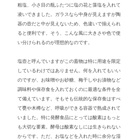
粗塩、小さ目の瓶ふたつに塩の花と藻塩を入れて
凌いできました。ガラスなら中身が見えますが陶
器の壺だと中が見えないため、色違いで揃えられ
ると便利です。そう、こんな風に大きさや色で使
い分けられるのが理想的なのです。
塩壺と呼んでいますがこの蓋物は特に用途を限定
しているわけではありません。何を入れてもいい
のですが、お味噌やお砂糖、梅干しやお漬物など
調味料や保存食を入れておくのに最適な条件を全
て備えています。そもそも伝統的な保存食はすべ
て甕や木樽など、呼吸ができる容器で熟成されて
いました。特に発酵食品にとっては酸素はもっと
も大切な要素。酵母は酸素なしには生きられない
からです。ただ、お塩などを入れた時に余分な湿