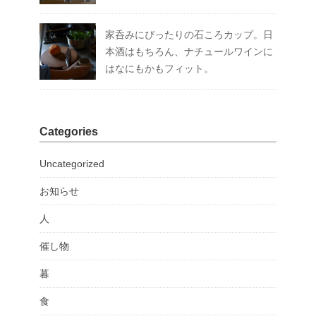
家呑みにぴったりの石ころカップ。日
本酒はもちろん、ナチュールワインに
はなにもかもフィット。
Categories
Uncategorized
お知らせ
人
催し物
暮
食