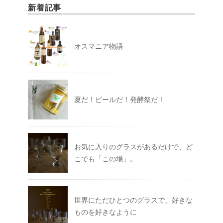
新着記事
オスマニア物語
夏だ！ビールだ！発酵祭だ！
お気に入りのグラスがあるだけで、ど
こでも「この場」。
世界にただひとつのグラスで、好きな
ものを好きなように