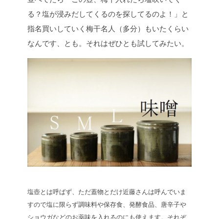
る？塩が浸みだしてくるのを探してるのよ！」と
指名買いしていく梅干名人（多分）もいたくらい
なんです、とも。それはぜひとも試してみたい。
塩壺とは呼ばず、ただ蓋物とだけ近藤さんは呼んでいま
すので塩に限らず調味料や保存食、発酵食品、唐辛子や
ショウガなどのお薬味を入れるのにも使えます。それぞ