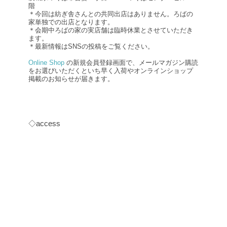
階
＊今回は紡ぎ舎さんとの共同出店はありません。ろばの
家単独での出店となります。
＊会期中ろばの家の実店舗は臨時休業とさせていただき
ます。
＊最新情報はSNSの投稿をご覧ください。
Online Shop
の新規会員登録画面で、メールマガジン購読
をお選びいただくといち早く入荷やオンラインショップ
掲載のお知らせが届きます。
◇access