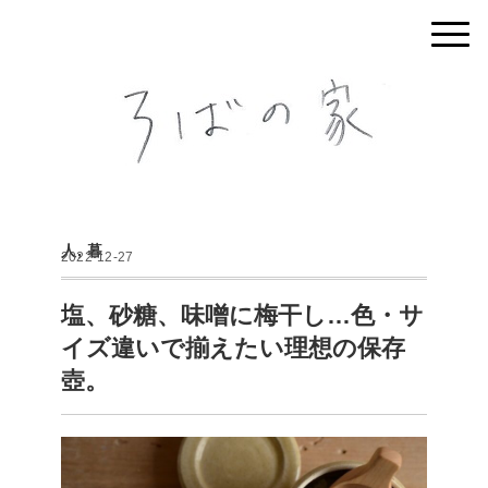
人
,
暮
2022-12-27
塩、砂糖、味噌に梅干し…色・サ
イズ違いで揃えたい理想の保存
壺。