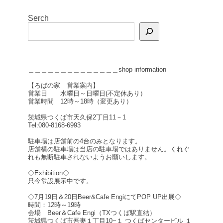
Serch
＿＿＿＿＿＿＿＿＿＿＿＿＿＿shop information
【ろばの家 営業案内】
営業日 水曜日～日曜日(不定休あり）
営業時間 12時～18時（変更あり）
茨城県つくば市天久保2丁目11－1
Tel:080-8168-6993
駐車場は店舗前の4台のみとなります。
店舗横の駐車場は当店の駐車場ではありません。くれぐ
れも無断駐車されないようお願いします。
◇Exhibition◇
只今常設展示中です。
◇7月19日＆20日Beer&Cafe EngiにてPOP UP出展◇
時間：12時～19時
会場 Beer＆Cafe Engi（TXつくば駅直結）
茨城県つくば市吾妻１丁目10−１ つくばセンタービル １