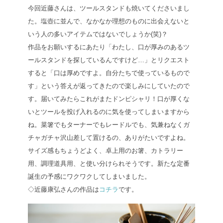
今回近藤さんは、ツールスタンドも焼いてくださいまし
た。塩壺に並んで、なかなか理想のものに出会えないと
いう人の多いアイテムではないでしょうか(笑)？
作品をお願いするにあたり「わたし、口が厚みのあるツ
ールスタンドを探しているんですけど…」とリクエスト
すると「口は厚めですよ。自分たちで使っているもので
す」という答えが返ってきたので楽しみにしていたので
す。届いてみたらこれがまたドンピシャリ！口が厚くな
いとツールを投げ入れるのに気を使ってしまいますから
ね。菜箸でもターナーでもレードルでも、気兼ねなくガ
チャガチャ沢山差して置けるの、ありがたいですよね。
サイズ感もちょうどよく、卓上用のお箸、カトラリー
用、調理道具用、と使い分けられそうです。新たな定番
誕生の予感にワクワクしてしまいました。
◇近藤康弘さんの作品は
コチラ
です。