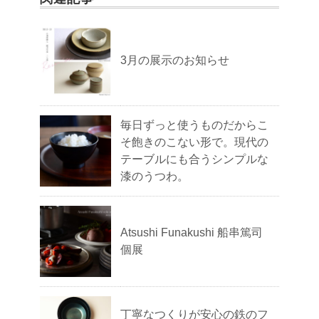
3月の展示のお知らせ
毎日ずっと使うものだからこ
そ飽きのこない形で。現代の
テーブルにも合うシンプルな
漆のうつわ。
Atsushi Funakushi 船串篤司
個展
丁寧なつくりが安心の鉄のフ