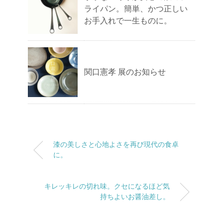
ライパン。簡単、かつ正しい
お手入れで一生ものに。
関口憲孝 展のお知らせ
漆の美しさと心地よさを再び現代の食卓
に。
キレッキレの切れ味。クセになるほど気
持ちよいお醤油差し。