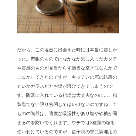
だから、この塩壺に出会えた時には本当に嬉しか
った。市販のものではなかなか気に入ったカタチ
や質感のものが見当たらず適当な空き瓶なんかで
ごまかしてきたのですが、キッチンの窓の結露の
せいかガラスだとお塩が溶けてきてしまうので
す。陶器に入れている粗塩は大丈夫なのに…。精
製塩でない限り密閉してはいけないのですね。土
ものの陶器は、適度な吸湿性があり塩や砂糖が固
まるのを防いでくれます。ウチでは3種類の塩を
使いわけているのですが、益子焼の甕に調理用の