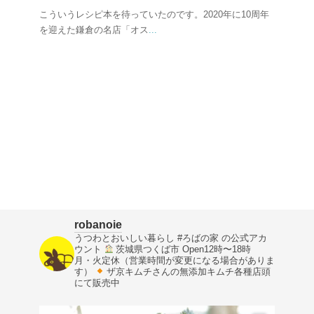
こういうレシピ本を待っていたのです。2020年に10周年
を迎えた鎌倉の名店「オス
...
robanoie
うつわとおいしい暮らし
#ろばの家 の公式アカ
ウント
茨城県つくば市
Open12時〜18時
月・火定休（営業時間が変更になる場合がありま
す）
ザ京キムチさんの無添加キムチ各種店頭
にて販売中