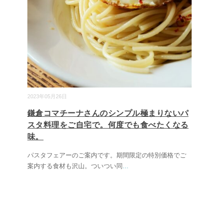
2023年05月26日
鎌倉コマチーナさんのシンプル極まりないパ
スタ料理をご自宅で。何度でも食べたくなる
味。
パスタフェアーのご案内です。期間限定の特別価格でご
案内する食材も沢山。ついつい同
...