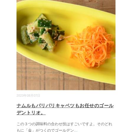
2023年08月07日
ナムルもパリパリキャベツもお任せのゴール
デントリオ。
この３つの調味料の合わせ技はすごいですよ。そのどれ
もに「金」がつくのでゴールデン
...