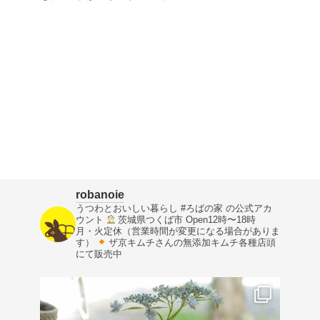
robanoie
うつわとおいしい暮らし
#ろばの家 の公式アカ
ウント
茨城県つくば市
Open12時〜18時
月・火定休（営業時間が変更になる場合がありま
す）
ザ京キムチさんの無添加キムチ各種店頭
にて販売中