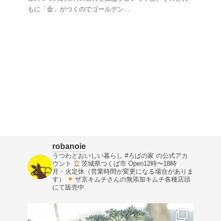
もに「金」がつくのでゴールデン
...
robanoie
うつわとおいしい暮らし
#ろばの家 の公式アカ
ウント
茨城県つくば市
Open12時〜18時
月・火定休（営業時間が変更になる場合がありま
す）
ザ京キムチさんの無添加キムチ各種店頭
にて販売中