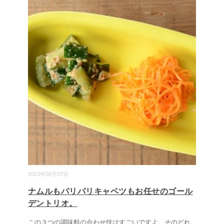
2023年08月07日
ナムルもパリパリキャベツもお任せのゴール
デントリオ。
この３つの調味料の合わせ技はすごいですよ。そのどれ