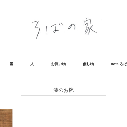
暮
人
お買い物
催し物
note.
漆のお椀