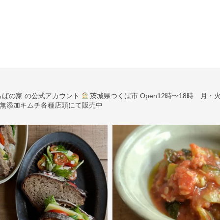
ろばの家 の公式アカウント
茨城県つくば市
Open12時〜18時 月
無添加キムチ各種店頭にて販売中