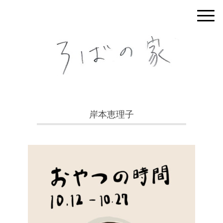
岸本恵理子