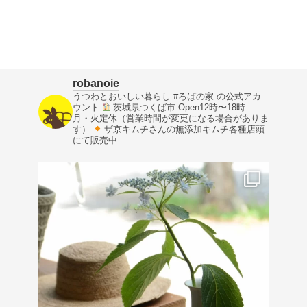
robanoie
うつわとおいしい暮らし
#ろばの家 の公式アカ
ウント
茨城県つくば市
Open12時〜18時
月・火定休（営業時間が変更になる場合がありま
す）
ザ京キムチさんの無添加キムチ各種店頭
にて販売中