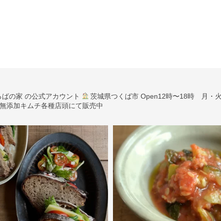
ろばの家 の公式アカウント
茨城県つくば市
Open12時〜18時 月
無添加キムチ各種店頭にて販売中